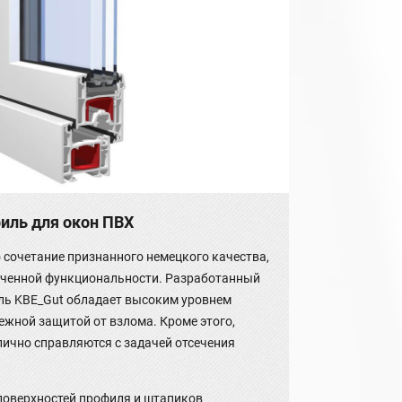
филь для окон ПВХ
о сочетание признанного немецкого качества,
иченной функциональности. Разработанный
ль KBE_Gut обладает высоким уровнем
ежной защитой от взлома. Кроме этого,
лично справляются с задачей отсечения
поверхностей профиля и штапиков