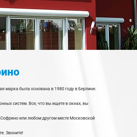
рино
ая марка была основана в 1980 году в Берлине.
нных систем. Все, что вы ищете в окнах, вы
в Софрино или любом другом месте Московской
е. Звоните!