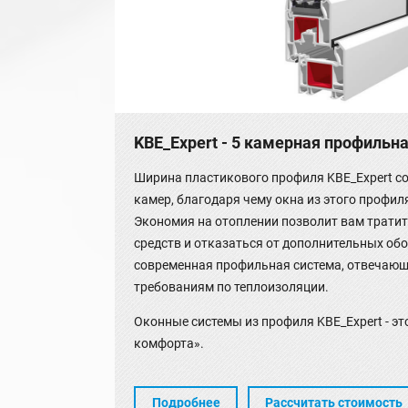
KBE_Expert - 5 камерная профильн
Ширина пластикового профиля KBE_Expert со
камер, благодаря чему окна из этого профил
Экономия на отоплении позволит вам трати
средств и отказаться от дополнительных обог
современная профильная система, отвечаю
требованиям по теплоизоляции.
Оконные системы из профиля KBE_Expert - э
комфорта».
Подробнее
Рассчитать стоимость