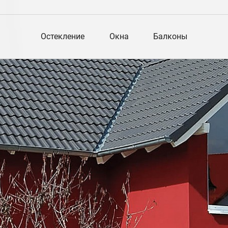
Остекление
Окна
Балконы