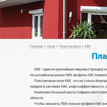
Главная
Окна
Пластиковые
KBE
Пла
KBE - один из крупнейших мировых брендов пл
На российском рынке ПВХ профиль KBE появился
Пластиковые окна KBE - это не только безупр
найдете в системах KBE: энергоэффективность, 
Компания Оконный Центр Софрино изготовит 
области.
Чтобы заказать ПВХ окна из профиля KBE вам