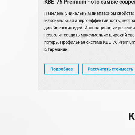
KBE_76 Premium - это самые совр
Наделены уникальным диапазоном свойств:
максимальная энергоэффективность, неогр
дизайнерских идей. Инновационные решени
позволят создать максимально широкий све
потерь. Профильная система KBE_76 Premiu
в Германии
.
Подробнее
Рассчитать стоимость
К