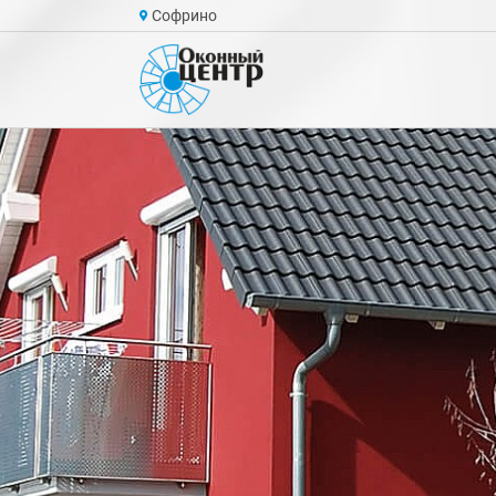
Софрино