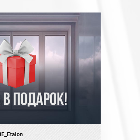
E_Etalon