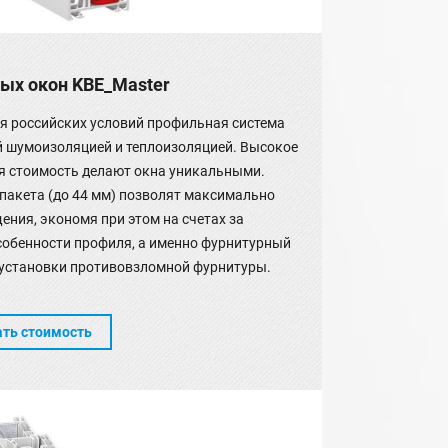
ых окон KBE_Master
я российских условий профильная система
й шумоизоляцией и теплоизоляцией. Высокое
я стоимость делают окна уникальными.
акета (до 44 мм) позволят максимально
ения, экономя при этом на счетах за
собенности профиля, а именно фурнитурный
 установки противовзломной фурнитуры.
ать стоимость