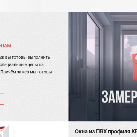
енам
таж вы готовы выполнить
 специальные цены на
 Причём замер мы готовы
Окна из ПВХ профиля KB