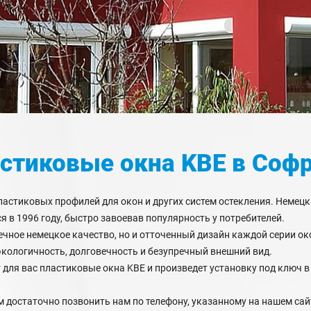
стиковые окна KBE
в Соф
астиковых профилей для окон и других систем остекления. Немецк
 в 1996 году, быстро завоевав популярность у потребителей.
ечное немецкое качество, но и отточенный дизайн каждой серии око
экологичность, долговечность и безупречный внешний вид.
для вас пластиковые окна KBE и произведет установку под ключ 
 достаточно позвонить нам по телефону, указанному на нашем сайт