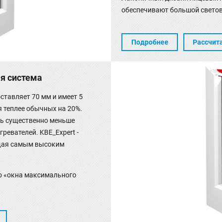
обеспечивают большой светов
Подробнее
Рассчит
ая система
ставляет 70 мм и имеет 5
я теплее обычных на 20%.
ть существенно меньше
ревателей. KBE_Expert -
щая самым высоким
то «окна максимального