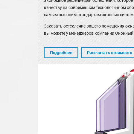
экономное решение для остекления, которое
качеству на современном технологичном обо
самым высоким стандартам оконных систем
Заказать остекление вашего помещения окн
вы можете у менеджеров компании Оконный 
Подробнее
Рассчитать стоимость